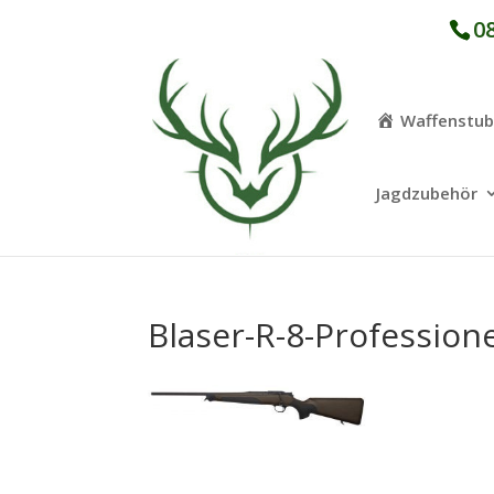
08
Waffenstu
Jagdzubehör
Blaser-R-8-Profession