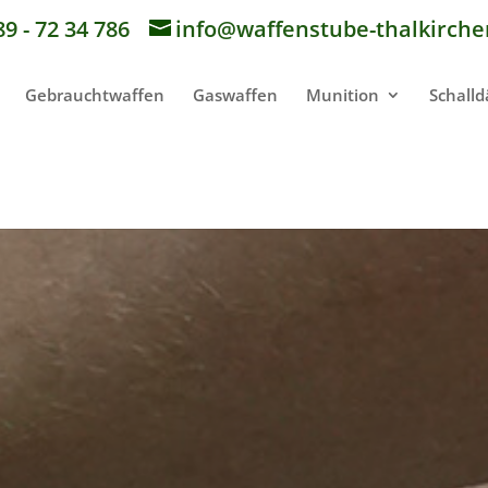
89 - 72 34 786
info@waffenstube-thalkirche
Gebrauchtwaffen
Gaswaffen
Munition
Schall