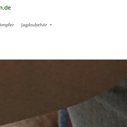
n.de
dämpfer
Jagdzubehör