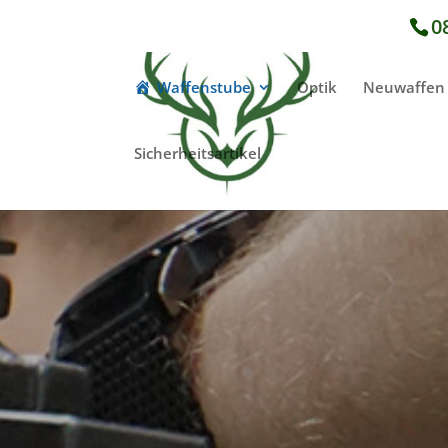
0
Waffenstube
Optik
Neuwaffen
Sicherheitsartikel