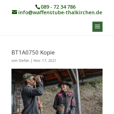
089 - 72 34 786
info@waffenstube-thalkirchen.de
BT1A0750 Kopie
von
Stefan
|
Nov. 17, 2021