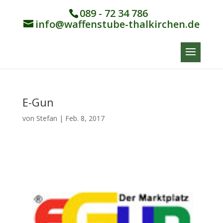
089 - 72 34 786
info@waffenstube-thalkirchen.de
E-Gun
von
Stefan
|
Feb. 8, 2017