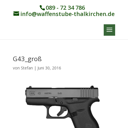
089 - 72 34 786
info@waffenstube-thalkirchen.de
G43_groß
von
Stefan
|
Juni 30, 2016