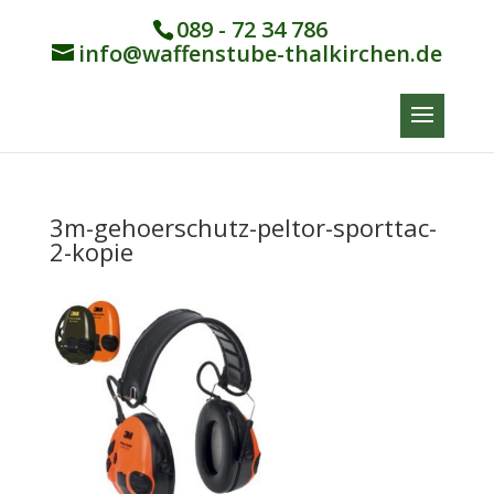
089 - 72 34 786
info@waffenstube-thalkirchen.de
3m-gehoerschutz-peltor-sporttac-
2-kopie