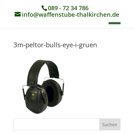
089 - 72 34 786
info@waffenstube-thalkirchen.de
3m-peltor-bulls-eye-i-gruen