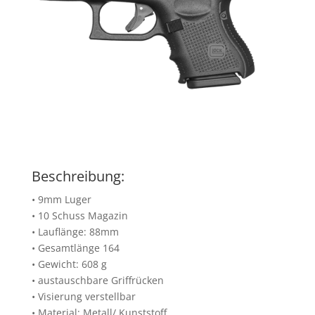
Beschreibung:
• 9mm Luger
• 10 Schuss Magazin
• Lauflänge: 88mm
• Gesamtlänge 164
• Gewicht: 608 g
• austauschbare Griffrücken
• Visierung verstellbar
• Material: Metall/ Kunststoff