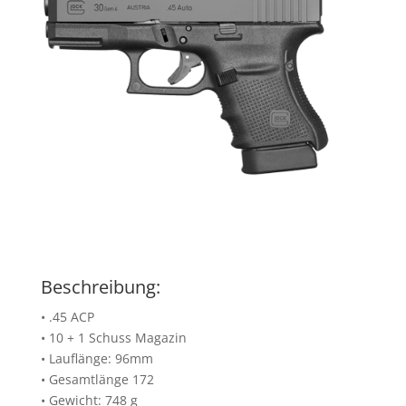
Beschreibung:
• .45 ACP
• 10 + 1 Schuss Magazin
• Lauflänge: 96mm
• Gesamtlänge 172
• Gewicht: 748 g