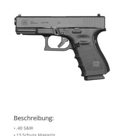
Beschreibung:
• .40 S&W
• 13 Schuss Magazin