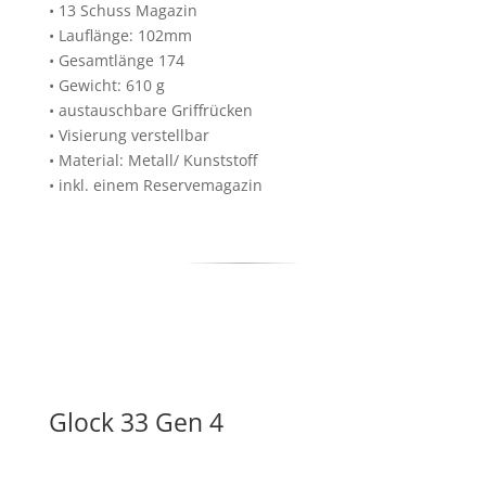
• 13 Schuss Magazin
• Lauflänge: 102mm
• Gesamtlänge 174
• Gewicht: 610 g
• austauschbare Griffrücken
• Visierung verstellbar
• Material: Metall/ Kunststoff
• inkl. einem Reservemagazin
Glock 33 Gen 4