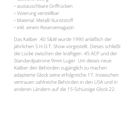
• austauschbare Griffrücken
• Visierung verstellbar
• Material: Metall/ Kunststoff
• inkl. einem Reservemagazin
Das Kaliber .40 S&W wurde 1990 anläßlich der
jährlichen S.H.O.T. Show vorgestellt. Dieses schließt
die Lücke zwischen der kräftigen .45 ACP und der
Standardpatrone 9mm Luger. Um dieses neue
Kaliber den Behörden zugänglich zu machen
adaptierte Glock seine erfolgreiche 17. Inzwischen
vertrauen zahlreiche Behörden in den USA und in
anderen Ländern auf die 15-Schüssige Glock 22.