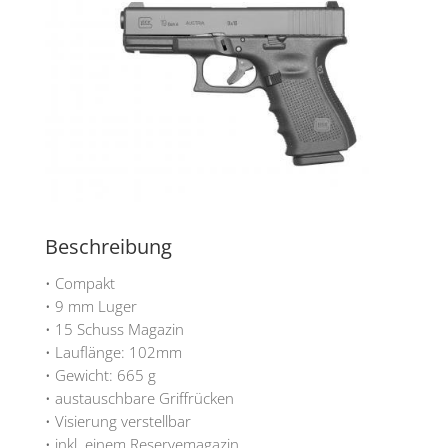
Beschreibung
• Compakt
• 9 mm Luger
• 15 Schuss Magazin
• Lauflänge: 102mm
• Gewicht: 665 g
• austauschbare Griffrücken
• Visierung verstellbar
• inkl. einem Reservemagazin