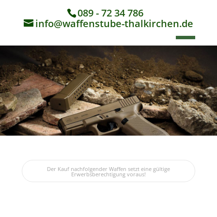
089 - 72 34 786
info@waffenstube-thalkirchen.de
Der Kauf nachfolgender Waffen setzt eine gültige
Erwerbsberechtigung voraus!