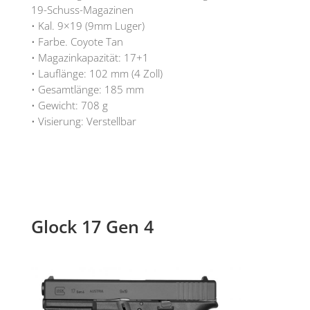
19-Schuss-Magazinen
• Kal. 9×19 (9mm Luger)
• Farbe. Coyote Tan
• Magazinkapazität: 17+1
• Lauflänge: 102 mm (4 Zoll)
• Gesamtlänge: 185 mm
• Gewicht: 708 g
• Visierung: Verstellbar
Glock 17 Gen 4