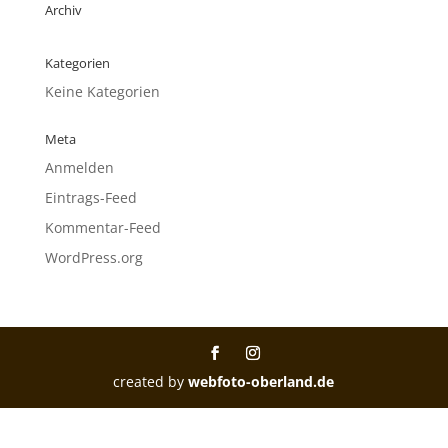
Archiv
Kategorien
Keine Kategorien
Meta
Anmelden
Eintrags-Feed
Kommentar-Feed
WordPress.org
created by
webfoto-oberland.de