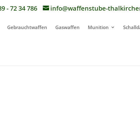
89 - 72 34 786
info@waffenstube-thalkirche
Gebrauchtwaffen
Gaswaffen
Munition
Schall