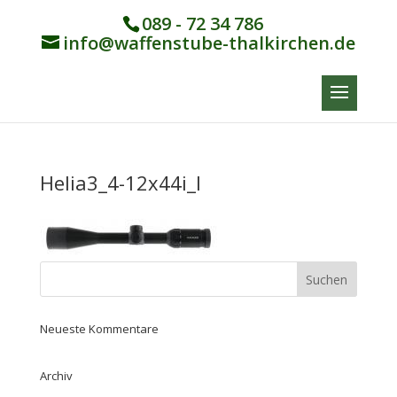
089 - 72 34 786
info@waffenstube-thalkirchen.de
Helia3_4-12x44i_I
Neueste Kommentare
Archiv