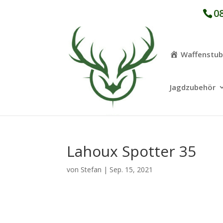
08
Waffenstu
Jagdzubehör
Lahoux Spotter 35
von
Stefan
|
Sep. 15, 2021