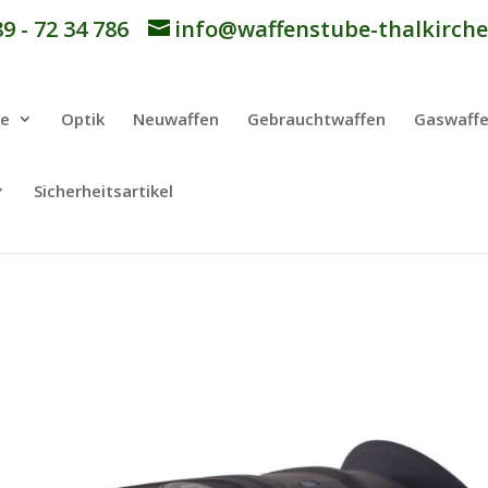
9 - 72 34 786
info@waffenstube-thalkirche
be
Optik
Neuwaffen
Gebrauchtwaffen
Gaswaff
Sicherheitsartikel