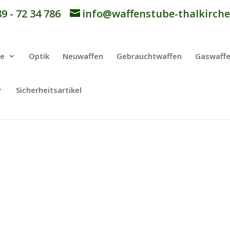
9 - 72 34 786
info@waffenstube-thalkirche
be
Optik
Neuwaffen
Gebrauchtwaffen
Gaswaff
Sicherheitsartikel