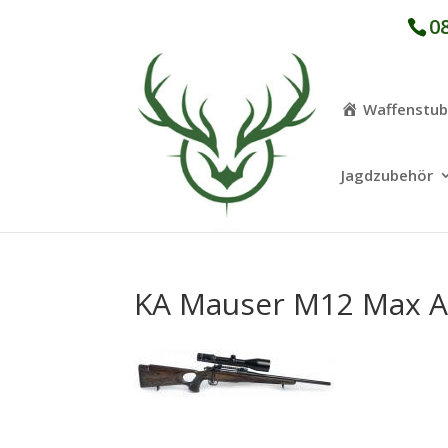
08
Waffenstu
Jagdzubehör
KA Mauser M12 Max AS