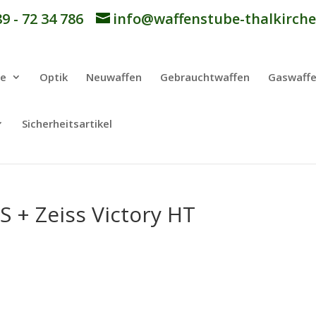
9 - 72 34 786
info@waffenstube-thalkirche
be
Optik
Neuwaffen
Gebrauchtwaffen
Gaswaff
Sicherheitsartikel
 + Zeiss Victory HT