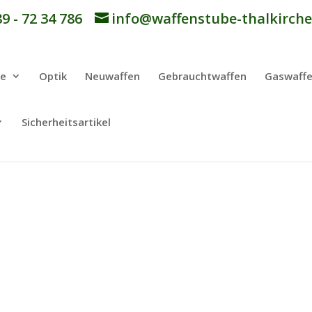
9 - 72 34 786
info@waffenstube-thalkirche
be
Optik
Neuwaffen
Gebrauchtwaffen
Gaswaff
Sicherheitsartikel