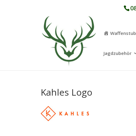
08
Waffenstu
Jagdzubehör
Kahles Logo