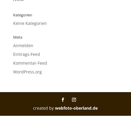
Kategorien
Keine Kategorien
Meta
Anmelden
Eintrags-Feed
Kommentar-Feed
WordPress.org
created by
webfoto-oberland.de