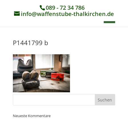
089 - 72 34 786
info@waffenstube-thalkirchen.de
P1441799 b
Neueste Kommentare