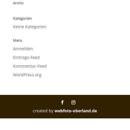
Archiv
Kategorien
Keine Kategorien
Meta
Anmelden
Eintrags-Feed
Kommentar-Feed
WordPress.org
created by
webfoto-oberland.de