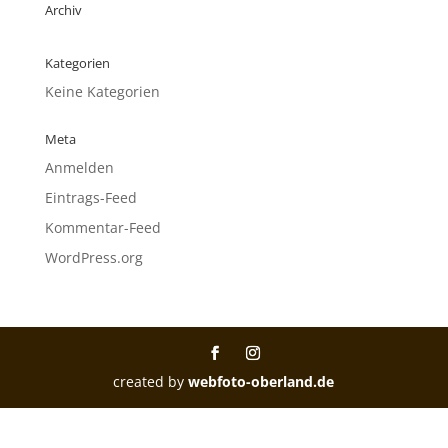
Archiv
Kategorien
Keine Kategorien
Meta
Anmelden
Eintrags-Feed
Kommentar-Feed
WordPress.org
created by
webfoto-oberland.de