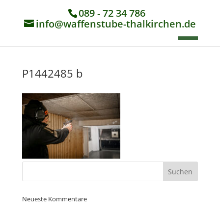
089 - 72 34 786
info@waffenstube-thalkirchen.de
P1442485 b
Neueste Kommentare