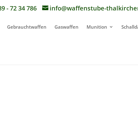
89 - 72 34 786
info@waffenstube-thalkirche
Gebrauchtwaffen
Gaswaffen
Munition
Schall