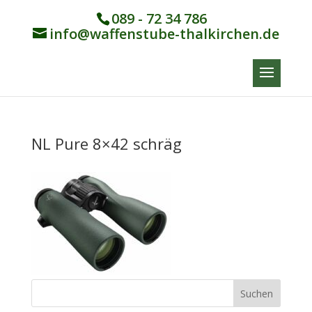
089 - 72 34 786
info@waffenstube-thalkirchen.de
NL Pure 8×42 schräg