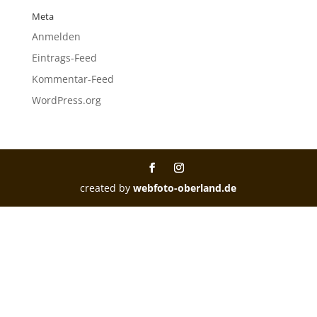
Meta
Anmelden
Eintrags-Feed
Kommentar-Feed
WordPress.org
created by
webfoto-oberland.de