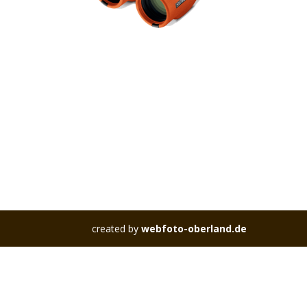
created by
webfoto-oberland.de