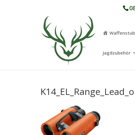
08
Waffenstu
Jagdzubehör
K14_EL_Range_Lead_o