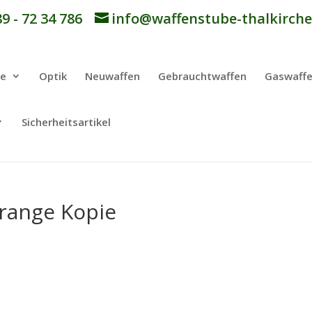
9 - 72 34 786
info@waffenstube-thalkirche
be
Optik
Neuwaffen
Gebrauchtwaffen
Gaswaff
Sicherheitsartikel
range Kopie