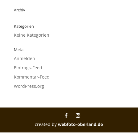
Archiv
Kategorien
Keine Kategorien
Meta
Anmelden
Eintrags-Feed
Kommentar-Feed
WordPress.org
created by
webfoto-oberland.de