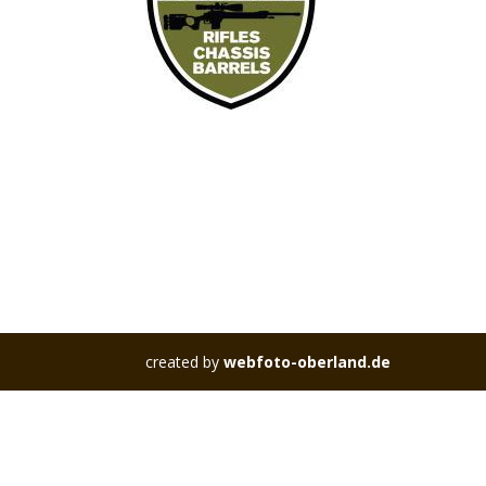
created by
webfoto-oberland.de