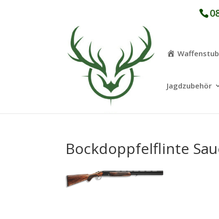
08
Waffenstu
Jagdzubehör
Bockdoppfelflinte Sau