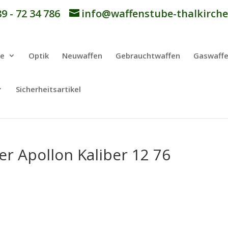
9 - 72 34 786
info@waffenstube-thalkirche
be
Optik
Neuwaffen
Gebrauchtwaffen
Gaswaff
Sicherheitsartikel
er Apollon Kaliber 12 76